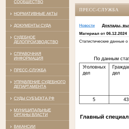
СООБЩЕСТВО
ПРЕСС-СЛУЖБА
НОРМАТИВНЫЕ АКТЫ
ДОКУМЕНТЫ СУДА
Новости
Доклады, вы
Материал от 06.12.2024
СУДЕБНОЕ
Статистические данные о 
ДЕЛОПРОИЗВОДСТВО
СПРАВОЧНАЯ
По данным ста
ИНФОРМАЦИЯ
Уголовных
Гражда
ПРЕСС-СЛУЖБА
дел
дел
УПРАВЛЕНИЕ СУДЕБНОГО
ДЕПАРТАМЕНТА
СУДЫ СУБЪЕКТА РФ
5
43
МУНИЦИПАЛЬНЫЕ
ОРГАНЫ ВЛАСТИ
Главный специал
ВАКАНСИИ