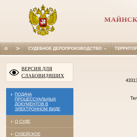
МАЙНСК
СУДЕБНОЕ ДЕЛОПРОИЗВОДСТВО
ТЕРРИТО
ВЕРСИЯ ДЛЯ
СЛАБОВИДЯЩИХ
433130, Ульянов
р.п. 
ПОДАЧА
Тел
ПРОЦЕССУАЛЬНЫХ
ДОКУМЕНТОВ В
ЭЛЕКТРОННОМ ВИДЕ
О СУДЕ
СУДЕЙСКОЕ