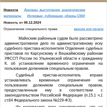
Новости
Доклады, выступления, аналитические
материалы
Интервью, публикации, обзоры СМИ
Новость от 06.12.2024
Ограничение специального права.
версия для печати
Майнским районным судом было рассмотрено
административное дело по административному иску
судебного пристава-исполнителя Отделения судебных
приставов по Карсунскому и Вешкаймскому районам
УФССП России по Ульяновской области к гражданину
К. об установлении временного ограничения на
пользование должником специальным правом.
Судебный пристав-исполнитель вправе
устанавливать временные ограничения на
пользование должником специальным правом,
предоставленным ему в соответствии с
законодательством Российской Федерации (п.15.1 ч.1
ст.64 Федерального закона №229-ФЗ).
Из материалов дела усматривается, что на