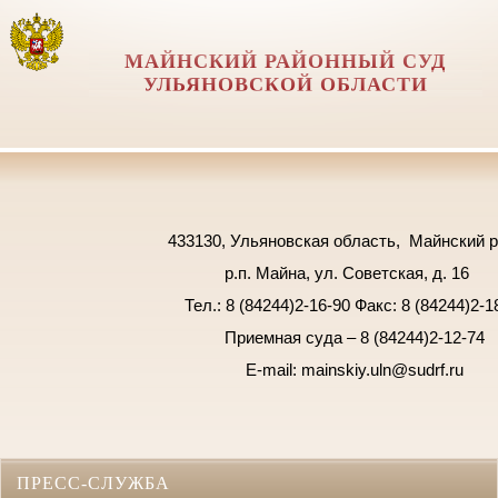
МАЙНСКИЙ РАЙОННЫЙ СУД
УЛЬЯНОВСКОЙ ОБЛАСТИ
433130, Ульяновская область, Майнский ра
р.п. Майна,
ул. Советская, д. 16
Тел.: 8 (84244)2-16-90 Факс: 8 (84244)2-1
Приемная суда – 8 (84244)2-12-74
E-mail: mainskiy.
uln@sudrf.ru
ПРЕСС-СЛУЖБА