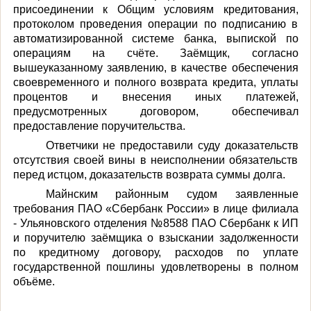
присоединении к Общим условиям кредитования,
протоколом проведения операции по подписанию в
автоматизированной системе банка, выпиской по
операциям на счёте. Заёмщик, согласно
вышеуказанному заявлению, в качестве обеспечения
своевременного и полного возврата кредита, уплаты
процентов и внесения иных платежей,
предусмотренных договором, обеспечивал
предоставление поручительства.
Ответчики не предоставили суду доказательств
отсутствия своей вины в неисполнении обязательств
перед истцом, доказательств возврата суммы долга.
Майнским районным судом заявленные
требования ПАО «Сбербанк России» в лице филиала
- Ульяновского отделения №8588 ПАО Сбербанк к ИП
и поручителю заёмщика о взыскании задолженности
по кредитному договору, расходов по уплате
государственной пошлины удовлетворены в полном
объёме.